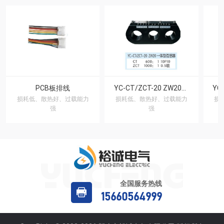
PCB板排线
YC-CT/ZCT-20 ZW20一体型互感器
损耗低、散热好、过载能力
损耗低、散热好、过载能力
损
强
强
全国服务热线
15660564999