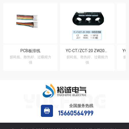
PCB板排线
YC-CT/ZCT-20 ZW20一体型互感器
损耗低、散热好、过载能力
损耗低、散热好、过载能力
损
强
强
全国服务热线
15660564999