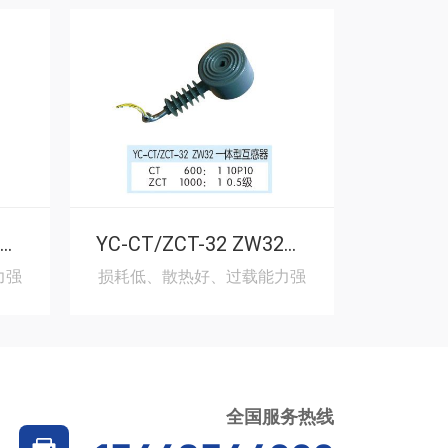
YC-CT/ZCT-28 ZW28一体型互感器
YC-CT/ZCT-32 ZW32一体型互感器
力强
损耗低、散热好、过载能力强
损耗低、
全国服务热线