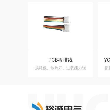
PCB板排线
损耗低、散热好、过载能力强
损