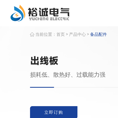
>
>
当前位置：
首页
产品中心
备品配件
出线板
损耗低、散热好、过载能力强
立即订购