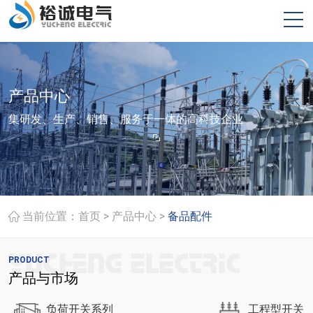
产品中心
集研发、生产、销售、服务于一体的高科技企业
>
>
当前位置：
首页
产品中心
备品配件
PRODUCT
产品与市场
负荷开关系列
工程型开关