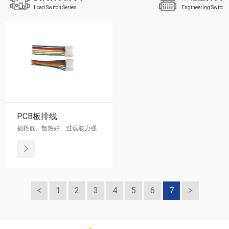
Load Switch Series
Engineering Switch 
PCB板排线
损耗低、散热好、过载能力强
1
2
3
4
5
6
7